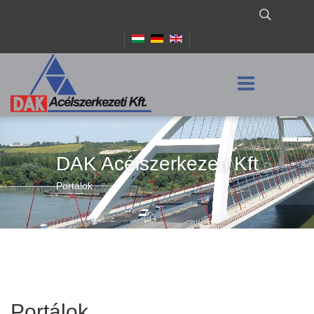
DAK Acélszerkezeti Kft
Portálok
Portálok