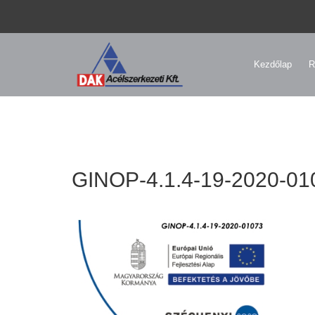
Kezdőlap
R
GINOP-4.1.4-19-2020-01