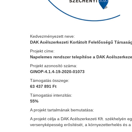
Kedvezményezett neve:
DAK Acélszerkezeti Korlátolt Felelősségű Társasá
Projekt címe:
Napelemes rendszer telepítése a DAK Acélszerkezet
Projekt azonosító száma:
GINOP-4.1.4-19-2020-01073
Támogatás összege:
63 437 891 Ft
Támogatási intenzitás:
55%
A projekt tartalmának bemutatása:
A projekt célja a DAK Acélszerkezeti Kft. székhelyén 
versenyképesség erősítését, a környezetterhelés és a 