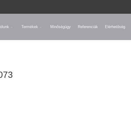
ólunk
Termékek
Minőségügy
Referenciák
Elérhetőség
073