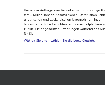
Keiner der Aufträge zum Verzinken ist für uns zu gro
fast 1 Million Tonnen Konstruktionen. Unter ihnen kö
ungarischen und ausländischen Unternehmen finden. In
landwirtschaftliche Einrichtungen, sowie Leitplankens
zu tun. Die angehäuften Erfahrungen während des Ausf
für Sie.
Wählen Sie uns – wählen Sie die beste Qualität.