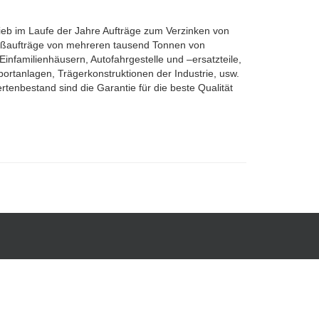
ieb im Laufe der Jahre Aufträge zum Verzinken von
Großaufträge von mehreren tausend Tonnen von
nfamilienhäusern, Autofahrgestelle und –ersatzteile,
ortanlagen, Trägerkonstruktionen der Industrie, usw.
enbestand sind die Garantie für die beste Qualität